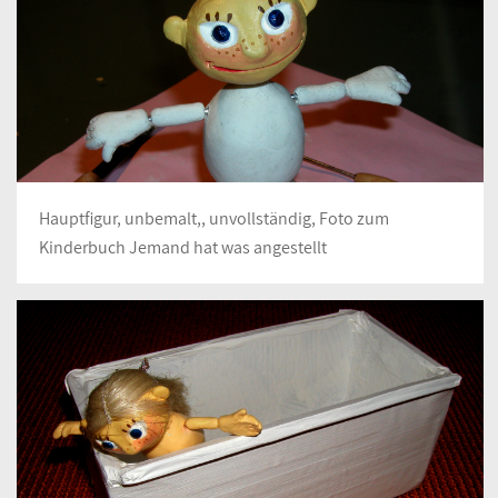
Hauptfigur, unbemalt,, unvollständig, Foto zum
Kinderbuch Jemand hat was angestellt