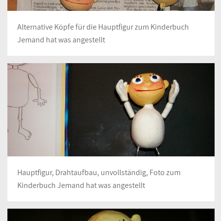
Alternative Köpfe für die Hauptfigur zum Kinderbuch
Jemand hat was angestellt
Hauptfigur, Drahtaufbau, unvollständig, Foto zum
Kinderbuch Jemand hat was angestellt