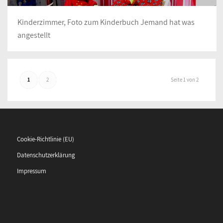
Kinderzimmer, Foto zum Kinderbuch Jemand hat was
angestellt
1
2
Seite 1 von 2
Cookie-Richtlinie (EU)
Datenschutzerklärung
Impressum