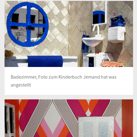
Badezimmer, Foto zum Kinderbuch Jemand hat was
angestellt