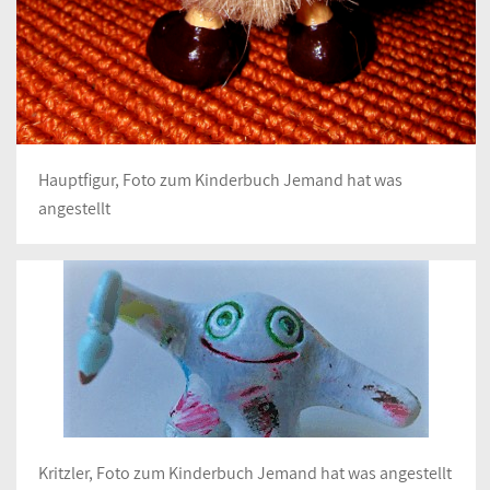
Hauptfigur, Foto zum Kinderbuch Jemand hat was
angestellt
Kritzler, Foto zum Kinderbuch Jemand hat was angestellt