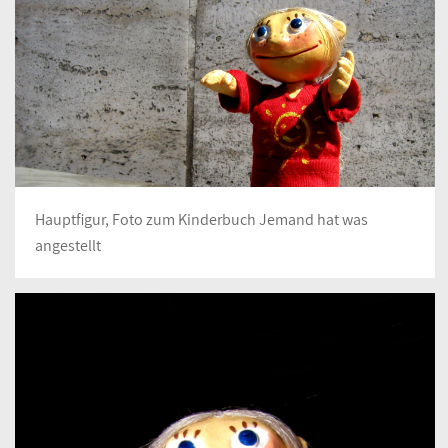
Hauptfigur, Foto zum Kinderbuch Jemand hat was
angestellt