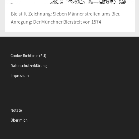
Bleistift-Zeichnung: Sieben Männer streiten ums Bier.
Anregung: Der Münchner Bierstreit von 1574
Cookie-Richtlinie (EU)
Datenschutzerklärung
Impressum
Notate
Über mich