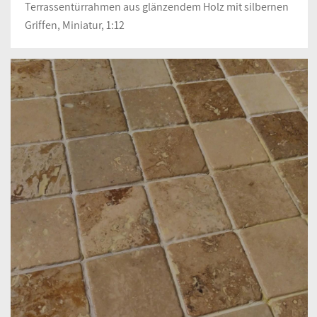
Terrassentürrahmen aus glänzendem Holz mit silbernen
Griffen, Miniatur, 1:12