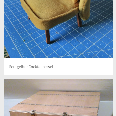
Senfgelber Cocktailsessel