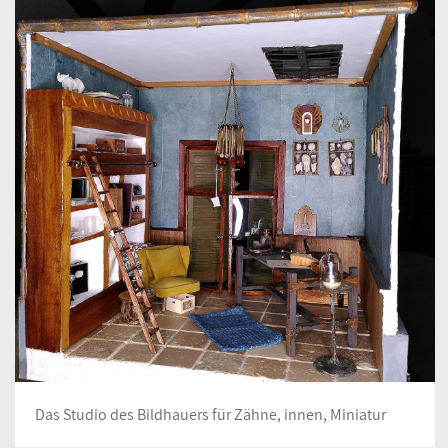
Das Studio des Bildhauers für Zähne, innen, Miniatur