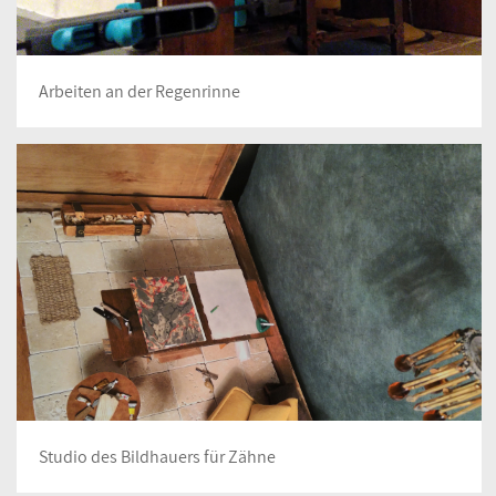
Arbeiten an der Regenrinne
Studio des Bildhauers für Zähne