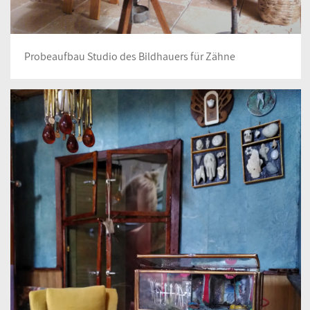
Probeaufbau Studio des Bildhauers für Zähne