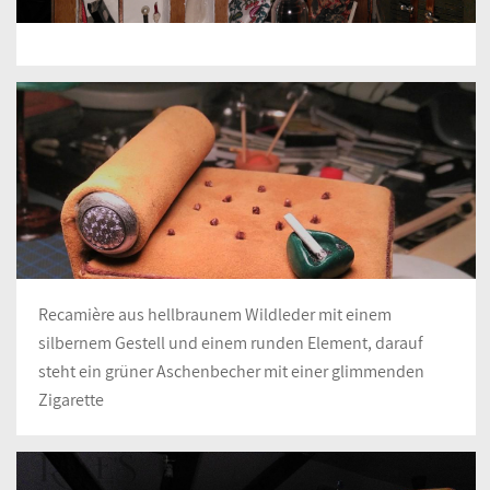
Recamière aus hellbraunem Wildleder mit einem
silbernem Gestell und einem runden Element, darauf
steht ein grüner Aschenbecher mit einer glimmenden
Zigarette