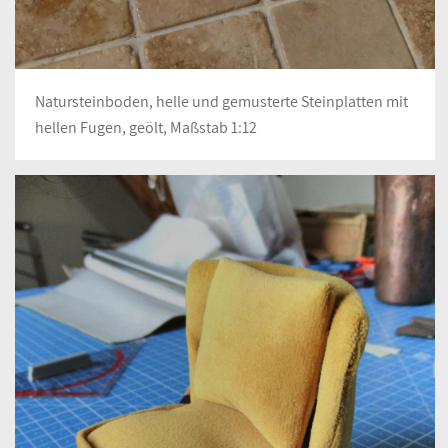
Natursteinboden, helle und gemusterte Steinplatten mit
hellen Fugen, geölt, Maßstab 1:12