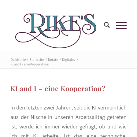
Du bist hier:
Startseite
/
Notate
/
Digitales
/
KI and I – eine Kooperation?
KI and I – eine Kooperation?
In den letzten zwei Jahren, seit die KI vermeintlich
aus der Nische in unseren Arbeitsalltag getreten
ist, werde ich immer wieder gefragt, ob und wie
ich mit KI arbeite. Ist das eine technische,